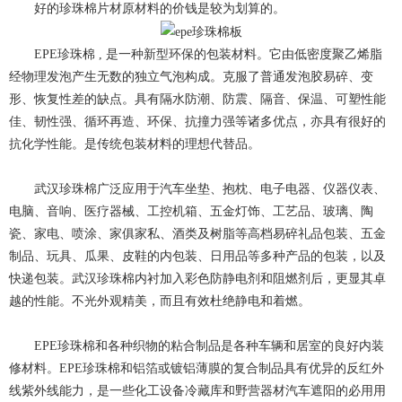
好的珍珠棉片材原材料的价钱是较为划算的。
EPE珍珠棉 , 是一种新型环保的包装材料。它由低密度聚乙烯脂
经物理发泡产生无数的独立气泡构成。克服了普通发泡胶易碎、变
形、恢复性差的缺点。具有隔水防潮、防震、隔音、保温、可塑性能
佳、韧性强、循环再造、环保、抗撞力强等诸多优点，亦具有很好的
抗化学性能。是传统包装材料的理想代替品。
武汉珍珠棉广泛应用于汽车坐垫、抱枕、电子电器、仪器仪表、
电脑、音响、医疗器械、工控机箱、五金灯饰、工艺品、玻璃、陶
瓷、家电、喷涂、家俱家私、酒类及树脂等高档易碎礼品包装、五金
制品、玩具、瓜果、皮鞋的内包装、日用品等多种产品的包装，以及
快递包装。武汉珍珠棉内衬加入彩色防静电剂和阻燃剂后，更显其卓
越的性能。不光外观精美，而且有效杜绝静电和着燃。
EPE珍珠棉和各种织物的粘合制品是各种车辆和居室的良好内装
修材料。EPE珍珠棉和铝箔或镀铝薄膜的复合制品具有优异的反红外
线紫外线能力，是一些化工设备冷藏库和野营器材汽车遮阳的必用用