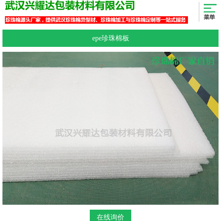
epe珍珠棉板
在线询价