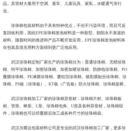
品。其管材大量用于空调、童车、儿童玩具、家私，水暖通气等行
业。
珍珠棉包装材料由于具有特种优点，不但不污染环境，而且可反
复回收利用，因此EPE珍珠棉发泡材料是一种新型、朝阳永不衰退的
材料。随着时间的推进和产品不断开发应用，EPE珍珠棉发泡材料将
在包装及填充用料方面得到更广泛地应用。
武汉珍珠棉定制厂家生产的珍珠棉分为：普通珍珠棉、无蜡珍珠
棉、特平珍珠棉、加密珍珠棉、加密加硬珍珠棉、防静电珍珠棉、PO
覆膜珍珠棉、PE淋膜珍珠棉、覆铝箔珍珠棉、镀彩膜贴合珍珠棉、珍
珠棉、PS板（珍珠板）、KT板（广告板）防火珍珠棉、珍珠棉架桥。
武汉珍珠棉加工厂家的珍珠棉异形材：珍珠棉片材、珍珠棉板
材、管形、棒形、L形、珍珠棉包角、U形及各种异形材，珍珠棉组
件，珍珠棉也可以经覆膜后加工成各种尺寸的珍珠棉袋。
武汉兴耀达包装材料公司是专业的武汉珍珠棉加工厂家，更多珍