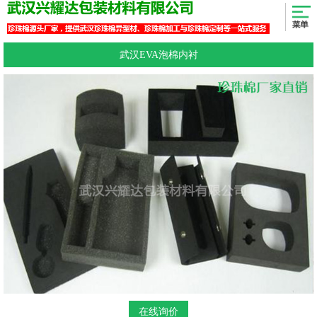
武汉EVA泡棉内衬
在线询价