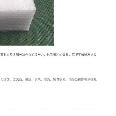
过弯曲来吸收和分散外来的撞击力，达到缓冲的效果，克服了普通发泡胶
五金灯饰、工艺品、玻璃、家电、喷涂、家具家私、酒类及树脂等易碎礼