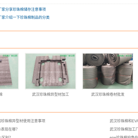
厂家分享珍珠棉储存注意事项
厂家介绍一下珍珠棉制品的分类
棉
武汉珍珠棉异型材加工
武汉珍珠棉卷材批发
绍珍珠棉异型材使用注意事项
武汉珍珠棉和EV
体表现在哪？
武汉珍珠棉加工
么区别？
epe珍珠棉护角