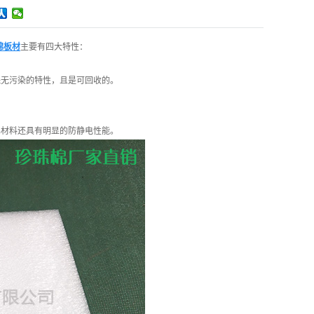
棉板材
主要有四大特性：
保无污染的特性，且是可回收的。
棉材料还具有明显的防静电性能。