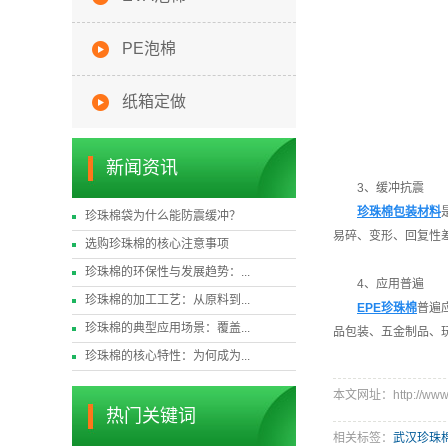
PE泡棉
纸箱定做
新闻资讯
3、缓冲抗震
珍珠棉包装材料
珍珠棉袋为什么能防震缓冲？
易碎、变形、回复性
选购珍珠棉的核心注意事项
珍珠棉的环保性与发展趋势：...
4、应用普遍
珍珠棉的加工工艺：从原料到...
EPE珍珠棉
普遍
珍珠棉的典型应用场景：覆盖...
品包装、五金制品、
珍珠棉的核心特性：为何成为...
本文网址：http://www.w
热门关键词
相关标签：
武汉珍珠