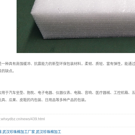
是一种具有高强缓冲、抗震能力的新型环保包装材料，柔韧、质轻、富有弹性，能通
差的缺点。
应用于汽车坐垫、抱枕、电子电器、仪器仪表、电脑、音响、医疗器械、工控机箱、
玩具、瓜果、皮鞋的内包装、日用品等多种产品的包装。
hxydbz.cn/news/439.html
棉
,
武汉珍珠棉加工厂家
,
武汉珍珠棉加工