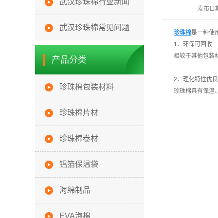
武汉珍珠棉行业新闻
发布日
武汉珍珠棉常见问题
珍珠棉
是一种使
1、环保可回收
相较于其他包装
产品分类
2、理化特性优良
珍珠棉包装材料
珍珠棉具有保温
珍珠棉片材
珍珠棉卷材
铝箔保温袋
海绵制品
EVA泡棉