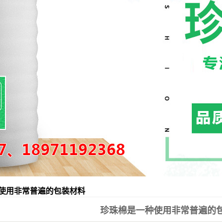
EVA泡棉
PE泡棉
纸箱定做
使用非常普遍的包装材料
珍珠棉是一种使用非常普遍的