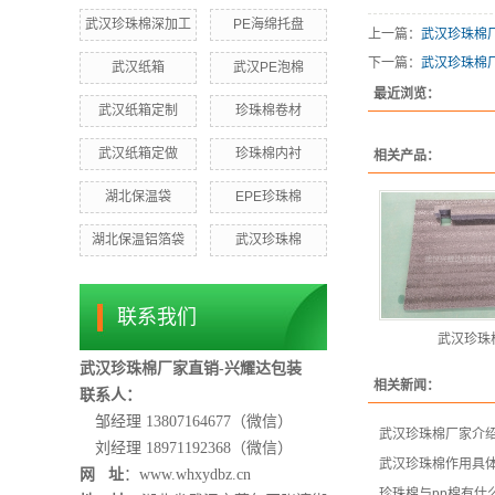
武汉珍珠棉深加工
PE海绵托盘
上一篇：
武汉珍珠棉
下一篇：
武汉珍珠棉
武汉纸箱
武汉PE泡棉
最近浏览：
武汉纸箱定制
珍珠棉卷材
武汉纸箱定做
珍珠棉内衬
相关产品：
湖北保温袋
EPE珍珠棉
湖北保温铝箔袋
武汉珍珠棉
联系我们
武汉珍珠
武汉珍珠棉厂家直销-兴耀达包装
相关新闻：
联系人：
邹经理 13807164677（微信）
武汉珍珠棉厂家介
刘经理 18971192368
（微信）
武汉珍珠棉作用具
网 址
：www.whxydbz.cn
珍珠棉与pp棉有什