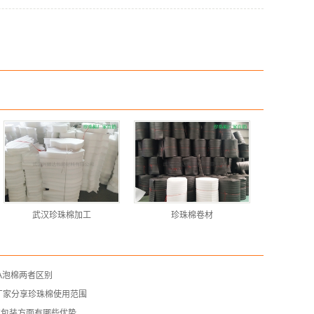
武汉珍珠棉加工
珍珠棉卷材
A泡棉两者区别
厂家分享珍珠棉使用范围
在包装方面有哪些优势