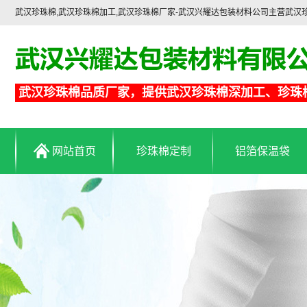
武汉珍珠棉,武汉珍珠棉加工,武汉珍珠棉厂家-武汉兴耀达包装材料公司主营武
武汉珍珠棉品质厂家，提供武汉珍珠棉深加工、珍珠
网站首页
珍珠棉定制
铝箔保温袋