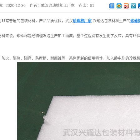
期：
2020-12-30
作者：
武汉珍珠棉加工厂家
点击：
81
用非常普遍的包装材料，产品品质优良，武汉
珍珠棉厂家
-兴耀达包装材料生产的
珍珠
材料来说，珍珠棉是经物理发泡生产加工而成，整个过程没有发生化学反应，具有环
、防火、隔热、隔音、防摩擦、耐腐蚀等一系列优越的使用特性，加入静电剂的珍珠