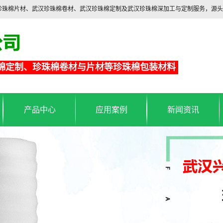
汉珍珠棉片材、武汉珍珠棉卷材、武汉珍珠棉定制及武汉珍珠棉深加工与定制服务，源
棉定制、珍珠棉卷材与片材等珍珠棉包装材料
产品中心
应用案例
新闻资讯
珍珠棉包装材料
武汉珍珠棉应用
武汉珍珠棉行业新闻
珍珠棉片材
铝箔保温袋应用
武汉珍珠棉常见问题
珍珠棉卷材
铝箔保温袋
海绵制品