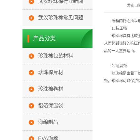
武汉珍珠棉行业新闻
发布日
武汉珍珠棉常见问题
纸箱内托之所以
1. 抗压强
珍珠棉具有比较
产品分类
从而起到很好的抗压
品的一大重要理由。
珍珠棉包装材料
2. 耐腐蚀
珍珠棉片材
珍珠棉是由若干
蚀。珍珠棉可以保护
珍珠棉卷材
铝箔保温袋
海绵制品
EVA泡棉