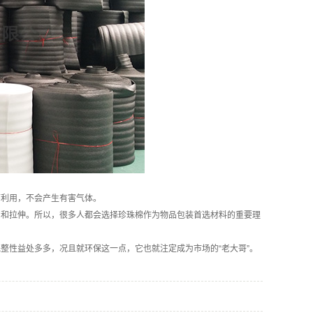
环利用，不会产生有害气体。
曲和拉伸。所以，很多人都会选择珍珠棉作为物品包装首选材料的重要理
整性益处多多，况且就环保这一点，它也就注定成为市场的“老大哥”。