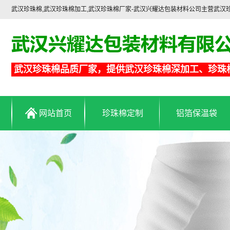
武汉珍珠棉,武汉珍珠棉加工,武汉珍珠棉厂家-武汉兴耀达包装材料公司主营武
武汉珍珠棉品质厂家，提供武汉珍珠棉深加工、珍珠
网站首页
珍珠棉定制
铝箔保温袋