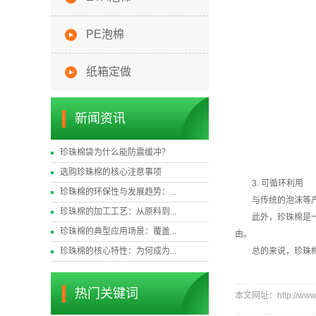
PE泡棉
纸箱定做
新闻资讯
珍珠棉袋为什么能防震缓冲？
选购珍珠棉的核心注意事项
3. 可循环利用
珍珠棉的环保性与发展趋势：...
与传统的泡沫等
珍珠棉的加工工艺：从原料到...
此外，珍珠棉是
珍珠棉的典型应用场景：覆盖...
由。
珍珠棉的核心特性：为何成为...
总的来说，珍珠
热门关键词
本文网址：http://www.w