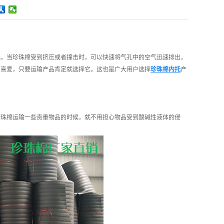
孔，当珍珠棉受到挤压或者撞击时，可以快速将气孔中的空气迅速排出，
常喜爱，只要运输产品肯定就选择它。这也是广大用户选择
珍珠棉内托
产
珍珠棉运输一些贵重物品的时候，就不用担心物品受到酸碱性液体的侵