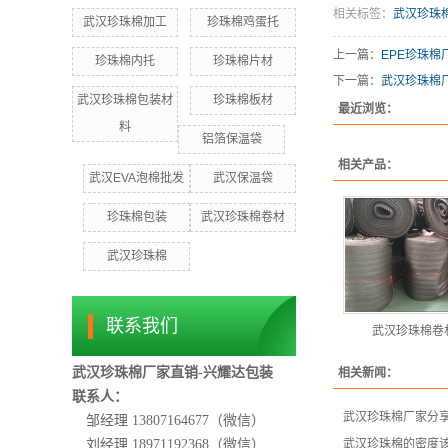
相关标签：
武汉珍珠
武汉珍珠棉加工
珍珠棉鸡蛋托
上一篇：
EPE珍珠棉
珍珠棉内托
珍珠棉片材
下一篇：
武汉珍珠棉
武汉珍珠棉包装材
珍珠棉板材
最近浏览：
料
铝箔保温袋
相关产品：
武汉EVA泡棉批发
武汉保温袋
珍珠棉包装
武汉珍珠棉卷材
武汉珍珠棉
联系我们
武汉珍珠棉卷
武汉珍珠棉厂家直销-兴耀达包装
相关新闻：
联系人：
武汉珍珠棉厂家分
邹经理 13807164677（微信）
刘经理 18971192368
（微信）
武汉珍珠棉的密度