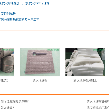
棉
,
武汉珍珠棉加工厂家
,
武汉EPE珍珠棉
厂家如何选择
厂家分享珍珠棉原料及生产工艺！
材批发
武汉珍珠棉
武汉珍珠棉深加工
享如何选购好的珍珠棉？
武汉珍珠棉包装
该怎么计算？
武汉珍珠棉厂家