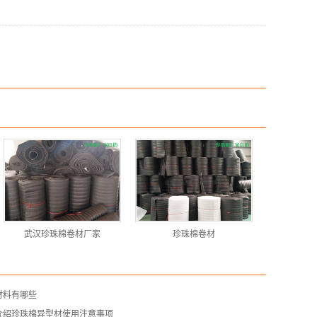
武汉珍珠棉卷材厂家
珍珠棉卷材
材料有哪些
介绍珍珠棉异型材使用注意事项