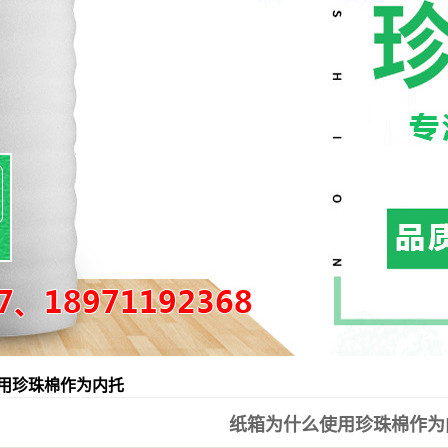
EVA泡棉
PE泡棉
纸箱定做
用珍珠棉作为内托
纸箱为什么使用珍珠棉作为