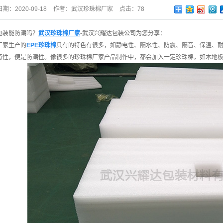
日期：
2020-09-18
作者：
武汉珍珠棉厂家
点击：
78
包装能防潮吗？
武汉珍珠棉厂家
-武汉兴耀达包装公司为您分享：
厂家生产的
EPE珍珠棉
具有的特色有很多，如静电性、隔水性、防震、隔音、保温、
特性，便是防潮性。像很多的珍珠棉厂家产品制作中，都会加入一定珍珠棉，如木地