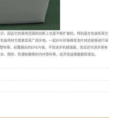
认识，因此它的使用范围和创新上也是不断扩展的。特别是在包装和其它
包装用材方面更显其广阔天地。一起EPE珍珠棉发泡片材还能够进行深
涂塑布等，经覆膜后的EPE片板，不但进步机械强度，而且还可进步原有
生衣、隔热、防潮帐棚等的内衬垫料等，经济效益随着翻倍增加。