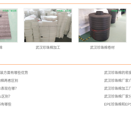
棉
武汉珍珠棉加工
武汉珍珠棉卷材
包装方面有哪些优势
武汉珍珠棉的密
泡棉两者区别
武汉珍珠棉厂家
体表现在哪？
武汉珍珠棉加工
么区别？
武汉珍珠棉厂家
料有哪些
EPE珍珠棉和E