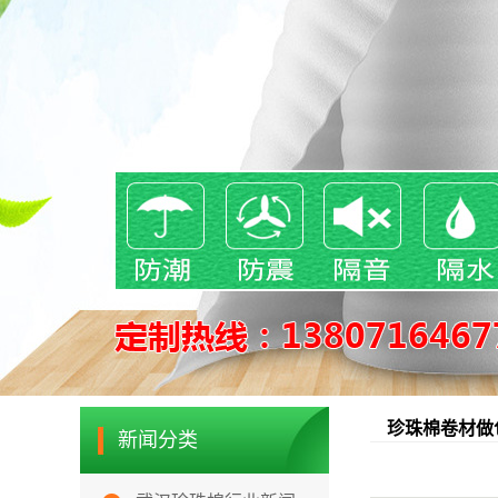
珍珠棉卷材做
新闻分类