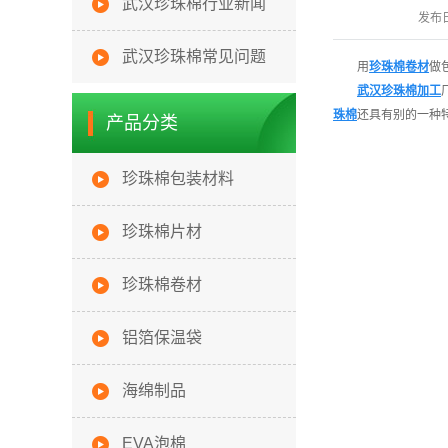
武汉珍珠棉行业新闻
发布
武汉珍珠棉常见问题
用
珍珠棉卷材
做
武汉珍珠棉加工
珠棉
还具有别的一种
产品分类
珍珠棉包装材料
珍珠棉片材
珍珠棉卷材
铝箔保温袋
海绵制品
EVA泡棉