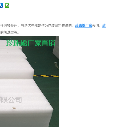
耐性强等特色，当然这些都是作为包装资料来说的。
珍珠棉厂家
表明，
珍
板的防潮层等。