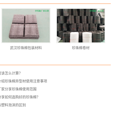
武汉珍珠棉包装材料
珍珠棉卷材
度该怎么计算？
介绍珍珠棉异型材使用注意事项
厂家分享珍珠棉使用范围
分享如何选购好的珍珠棉？
PS塑料泡沫的区别