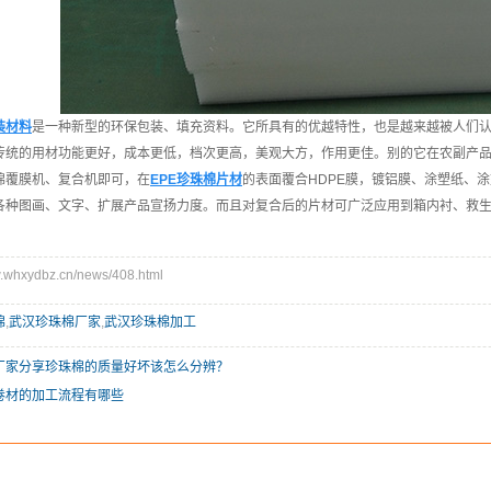
装材料
是一种新型的环保包装、填充资料。它所具有的优越特性，也是越来越被人们
传统的用材功能更好，成本更低，档次更高，美观大方，作用更佳。别的它在农副产品
棉覆膜机、复合机即可，在
EPE珍珠棉片材
的表面覆合HDPE膜，镀铝膜、涂塑纸、
各种图画、文字、扩展产品宣扬力度。而且对复合后的片材可广泛应用到箱内衬、救
hxydbz.cn/news/408.html
棉
,
武汉珍珠棉厂家
,
武汉珍珠棉加工
厂家分享珍珠棉的质量好坏该怎么分辨？
卷材的加工流程有哪些