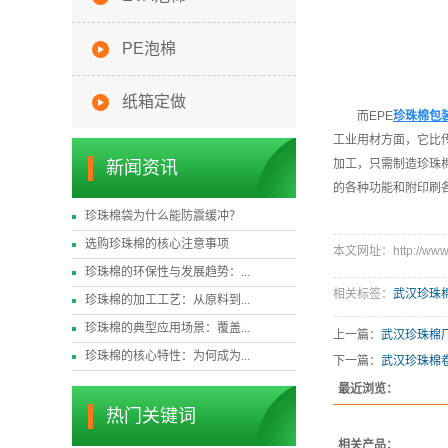
PE泡棉
纸箱定做
而EPE
珍珠棉包
工业用材方面，它比
加工，只需制造珍珠
新闻资讯
的各种功能和附印刷
珍珠棉袋为什么能防震缓冲？
选购珍珠棉的核心注意事项
本文网址：http://www.w
珍珠棉的环保性与发展趋势：...
相关标签：
武汉珍珠
珍珠棉的加工工艺：从原料到...
珍珠棉的典型应用场景：覆盖...
上一篇：
武汉珍珠棉
珍珠棉的核心特性：为何成为...
下一篇：
武汉珍珠棉
最近浏览：
热门关键词
相关产品：