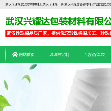
武汉珍珠棉,武汉珍珠棉加工,武汉珍珠棉厂家-武汉兴耀达包装材料公司主营武
武汉珍珠棉品质厂家，提供武汉珍珠棉深加工、珍珠
网站首页
珍珠棉定制
铝箔保温袋