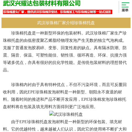
武汉珍珠棉厂家介绍珍珠棉托盘
珍珠棉托盘是一种新型环保的包装材料。武汉珍珠棉厂家生产珍
珠棉托盘的由低密度聚乙烯脂经物理发泡产生无数的独立气泡构成。
克服了普通发泡胶易碎、变形、回复性差的缺点。具有隔水防潮、防
震、隔音、保温、可塑性能佳、韧性强、循环再造、环保、抗撞力强
等诸多优点，亦具有很好的抗化学性能。是传统包装材料的理想替代
品。
珍珠棉内衬由于具有特种优点，不但不污染环境，而且可反覆回
收利用，因此EPE珍珠棉发泡材料是一种新型、朝阳永不衰退的材
料。随着时间的推进和产品不断开发应用，EPE珍珠棉发泡珍珠棉托
盘材料将在包装及填充用料方面得到更广泛地应用。
由于EPE珍珠棉托盘发泡材料是一种新型的环保包装、填充材
料。它的优越特性，越来越被人们认识，因此它的使用将不断扩大和