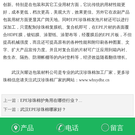
创新。特别是在包装和其它工业用材方面，它比传统的用材性能更
好，成本更低，档次更高，美观大方，效果更佳。另外它在农副产品
包装用材方面更显其广阔天地。同时EPE珍珠棉发泡片材还可以进行
深加工，只需配制珍珠棉复膜机、复合机即可，在EPE片材的表面覆
合HDPE膜，镀铝膜、涂塑纸、涂塑布等，经覆膜后的EPE片板，不但
提高机械强度，而且还可提高原有的各种性能和附印刷各种图案、文
字、扩大产品宣传力度。并且对复合后的片材可广泛应用到箱内衬、
救生衣、隔热、防潮帐棚等的内衬垫料等，经济效益随着翻倍增长。
武汉兴耀达包装材料公司是专业的武汉珍珠棉加工厂家，更多珍
珠棉信息请关注武汉珍珠棉厂家的网站：
www.whxydbz.cn
上一篇：
EPE珍珠棉护角用在哪些行业？...
下一篇：
武汉EPE珍珠棉哪家好？
产品
电话
留言