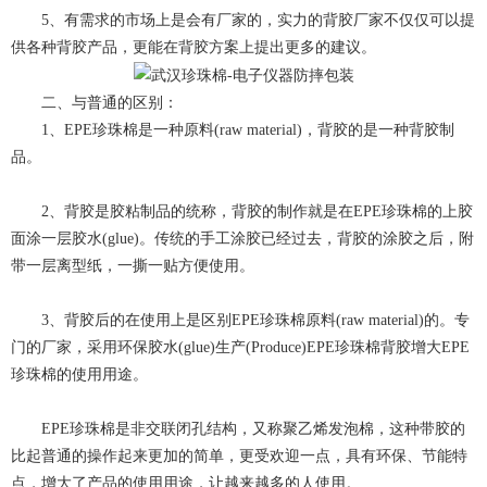
5、有需求的市场上是会有厂家的，实力的背胶厂家不仅仅可以提
供各种背胶产品，更能在背胶方案上提出更多的建议。
二、与普通的区别：
1、EPE珍珠棉是一种原料(raw material)，背胶的是一种背胶制
品。
2、背胶是胶粘制品的统称，背胶的制作就是在EPE珍珠棉的上胶
面涂一层胶水(glue)。传统的手工涂胶已经过去，背胶的涂胶之后，附
带一层离型纸，一撕一贴方便使用。
3、背胶后的在使用上是区别EPE珍珠棉原料(raw material)的。专
门的厂家，采用环保胶水(glue)生产(Produce)EPE珍珠棉背胶增大EPE
珍珠棉的使用用途。
EPE珍珠棉是非交联闭孔结构，又称聚乙烯发泡棉，这种带胶的
比起普通的操作起来更加的简单，更受欢迎一点，具有环保、节能特
点，增大了产品的使用用途，让越来越多的人使用。